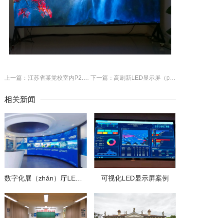
上一篇：江苏省某党校室内P2.0高清LED显示屏
下一篇：高刷新LED显示屏（píng）案例
相关新闻
数字化展（zhǎn）厅LED显示屏应（yīng）用
可视化LED显示屏案例