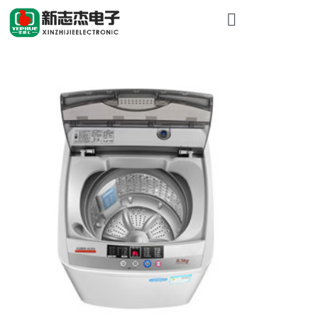
首頁
關於新（xīn
產品展示
工程案例
新聞資訊
聯係我們