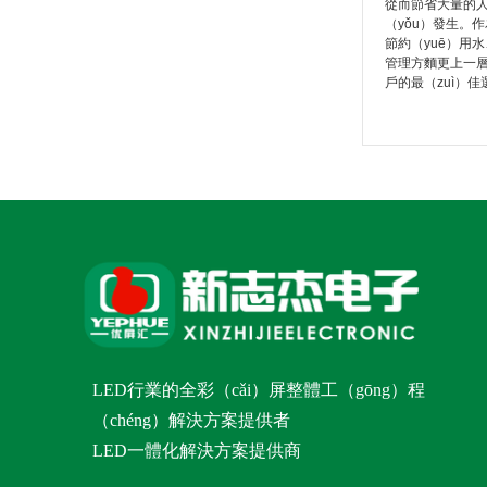
從而節省大量的人
（yǒu）發生。
節約（yuē）用
管理方麵更上一層
戶的最（zuì）佳
LED行業的全彩（cǎi）屏整體工（gōng）程
（chéng）解決方案提供者
LED一體化解決方案提供商