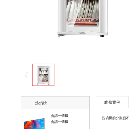
維修實例
熱銷榜
會議一體機
洗碗機的分類從不
會議一體機