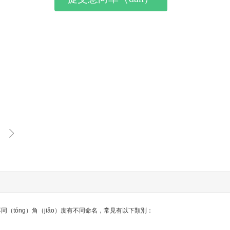
同（tóng）角（jiǎo）度有不同命名，常見有以下類別：