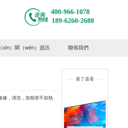
400-966-1078
189-6260-2688
（xīn）聞（wén）資訊
聯係我們
看了還看
ì）維修，清洗，加熱管不加熱