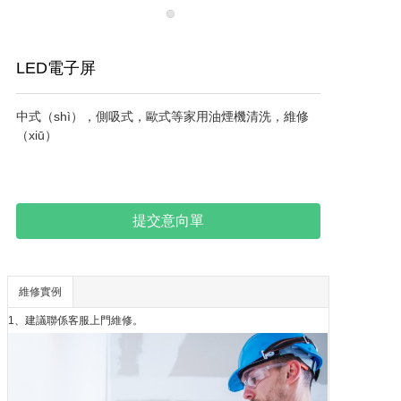
LED電子屏
中式（shì），側吸式，歐式等家用油煙機清洗，維修
（xiū）
提交意向單
維修實例
1、建議聯係客服上門維修。