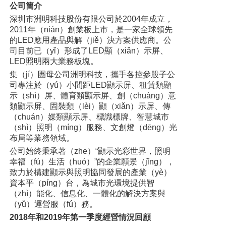
公司簡介
深圳市洲明科技股份有限公司於2004年成立，
2011年（nián）創業板上市，是一家全球領先
的LED應用產品與解（jiě）決方案供應商。公
司目前已（yǐ）形成了LED顯（xiǎn）示屏、
LED照明兩大業務板塊。
集（jí）團母公司洲明科技，攜手各控參股子公
司專注於（yú）小間距LED顯示屏、租賃類顯
示（shì）屏、體育類顯示屏、創（chuàng）意
類顯示屏、固裝類（lèi）顯（xiǎn）示屏、傳
（chuán）媒類顯示屏、標識標牌、智慧城市
（shì）照明（míng）服務、文創燈（dēng）光
布局等業務領域。
公司始終秉承著（zhe）“顯示光彩世界，照明
幸福（fú）生活（huó）”的企業願景（jǐng），
致力於構建顯示與照明協同發展的產業（yè）
資本平（píng）台，為城市光環境提供智
（zhì）能化、信息化、一體化的解決方案與
（yǔ）運營服（fú）務。
2018年和2019年第一季度經營情況回顧