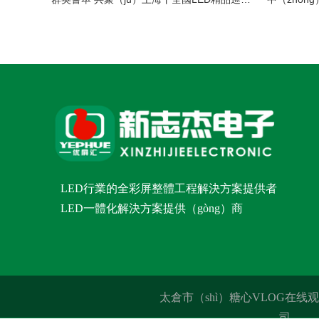
LED行業的全彩屏整體工程解決方案提供者
LED一體化解決方案提供（gòng）商
太倉市（shì）糖心VLOG在
司