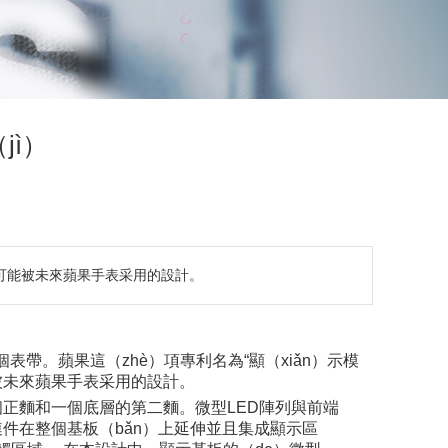
jì）
）天可能被未來蘋果手表采用的設計。
。蘋果這（zhè）項專利名為“顯（xiǎn）示模
可能被未來蘋果手表采用的設計。
個正麵和一個底層的第二麵。微型LED陣列與前端
連件在整個基板（bǎn）上延伸並且集成顯示區