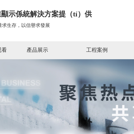
顯示係統解決方案提（tí）供
量求生存，以信譽求發展
观看
產品展示
工程案例