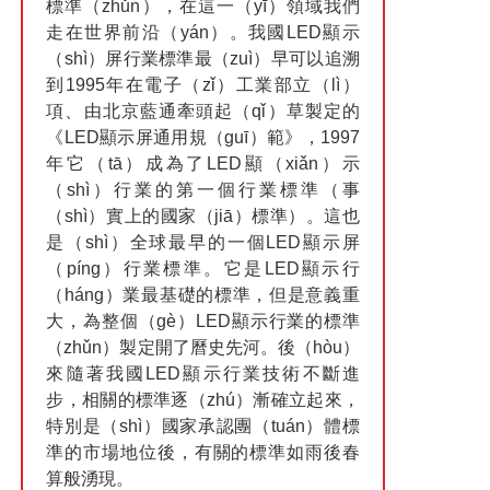
標準（zhǔn），在這一（yī）領域我們
走在世界前沿（yán）。我國LED顯示
（shì）屏行業標準
最（zuì）
早可以追溯
到
1995年在電子（zǐ）工業部立（lì）
項、由北京藍通牽頭起（qǐ）草製定的
《LED顯示屏通用規（guī）範》，1997
年它（tā）成為了LED顯（xiǎn）示
（shì）行業的第一個行業標準（事
（shì）實上的國家（jiā）標準）。這也
是（shì）全球最早的一個LED顯示屏
（píng）行業標準。它是LED顯示行
（háng）業最基礎的標準，但是意義重
大，為整個（gè）LED顯示行業的標準
（zhǔn）製定開了曆史先河。後（hòu）
來隨著我國LED顯示行業技術不斷進
步，相關的標準逐（zhú）漸確立起來，
特別是（shì）國家承認團（tuán）體標
準的市場地位後，有關的標準如雨後春
算般湧現。