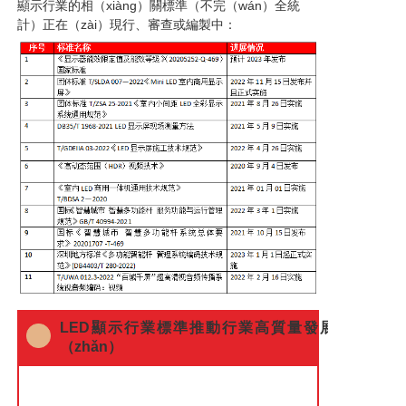
顯示行業的相（xiàng）關標準（不完（wán）全統
計）正在（zài）現行、審查或編製中：
LED顯示行業標準推動行業高質量發展
（zhǎn）