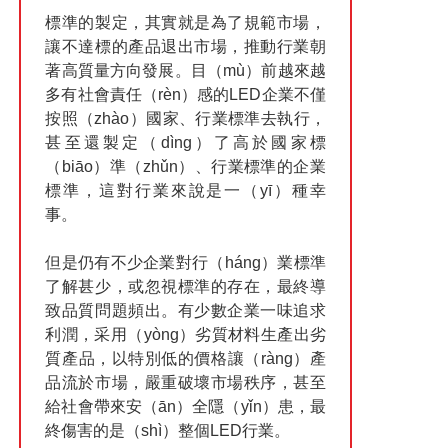
標準的製定，其實就是為了規範市場，
讓不達標的產品退出市場，推動行業朝
著高質量方向發展。目（mù）前越來越
多有社會責任（rèn）感的LED企業不僅
按照（zhào）國家、行業標準去執行，
甚至還製定（dìng）了高於國家標
（biāo）準（zhǔn）、行業標準的企業
標準，這對行業來說是一（yī）種幸
事。
但是仍有不少企業對行（háng）業標準
了解甚少，或忽視標準的存在，最終導
致品質問題頻出。有少數企業一味追求
利潤，采用（yòng）劣質材料生產出劣
質產品，以特別低的價格讓（ràng）產
品流於市場，嚴重破壞市場秩序，甚至
給社會帶來安（ān）全隱（yǐn）患，最
終傷害的是（shì）整個LED行業。