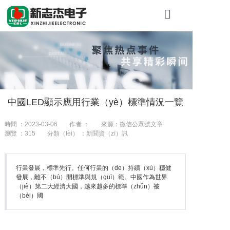
首頁
關於新（xīn
產品（pǐn）展
中國LED顯示應用行業（yè）標準情況一覽
工程案例
時間 ：2023-03-06
作者 ：
來源：微信公眾號文章
新聞資訊
瀏覽 ：
315
分類（lèi） ：新聞資（zī）訊
聯係我們
行業發展，標準先行。任何行業的（de）持續（xù）穩健
發展，離不（bú）開標準與規（guī）範。中國作為世界
（jiè）第二大經濟大國，越來越多的標準（zhǔn）被
（bèi）國