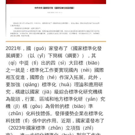
2021年，國（guó）家發布了《國家標準化發
展綱要》（以（yǐ）下簡稱《綱要》），其
（qí）中提（tí）出的四（sì）大目標（biāo）
之一就是：標準化工作要實現國內（nèi）國際
相互促進，國際合（hé）作深入拓展。此外，
要加強（qiáng）標準化（huà）理論和應用研
究，構建以國家（jiā）級綜合標準化研究機構
為龍頭，行業、區域和地方標準化研（yán）究
機（jī）構（gòu）為骨幹的標（biāo）準
（zhǔn）化科技體係。發揮優勢企業在標準化
科技體（tǐ）係中的作用。近期，國家還發布了
《2023年國家標準（zhǔn）立項指（zhǐ）