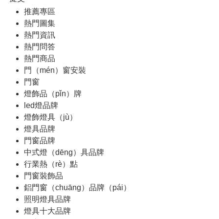
推薦專區
熱門圖集
熱門資訊
熱門問答
熱門商品
門（mén）窗安裝
門窗
燈飾品（pǐn）牌
led燈品牌
燈飾燈具（jù）
燈具品牌
門窗品牌
中式燈（dēng）具品牌
行業熱（rè）點
門窗裝飾品
鋁門窗（chuāng）品牌（pái）
照明燈具品牌
燈具十大品牌