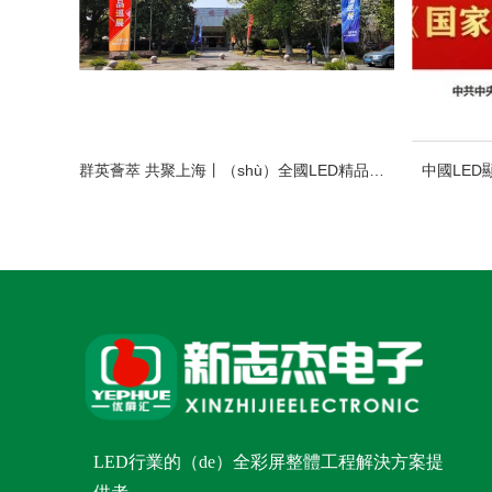
群英薈萃 共聚上海丨（shù）全國LED精品巡展攜手共謀行業發展大計
中國LED
LED行業的（de）全彩屏整體工程解決方案提