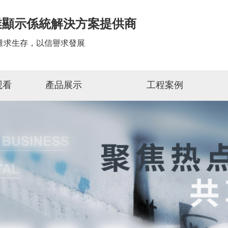
業顯示係統解決方案提供商
量求生存，以信譽求發展
观看
產品展示
工程案例