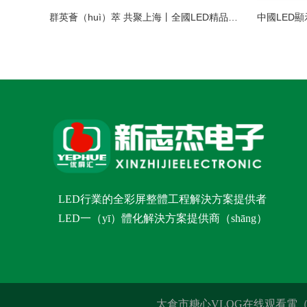
群英薈（huì）萃 共聚上海丨全國LED精品巡展攜手共謀行業發（fā）展大（dà）計
LED行業的全彩屏整體工程解決方案提供者
LED一（yī）體化解決方案提供商（shāng）
太倉市糖心VLOG在线观看電（