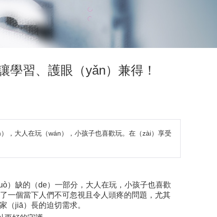
科技讓學習、護眼（yǎn）兼得！
n），大人在玩（wán），小孩子也喜歡玩。在（zài）享受
uò）缺的（de）一部分，大人在玩，小孩子也喜歡
成為了一個當下人們不可忽視且令人頭疼的問題，尤其
（jiā）長的迫切需求。