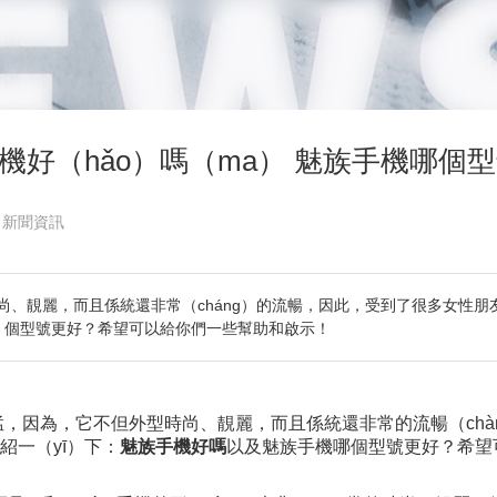
機好（hǎo）嗎（ma） 魅族手機哪個
：新聞資訊
、靚麗，而且係統還非常（cháng）的流暢，因此，受到了很多女性朋友
）個型號更好？希望可以給你們一些幫助和啟示！
）迅猛，因為，它不但外型時尚、靚麗，而且係統還非常的流暢（ch
紹一（yī）下：
魅族手機好嗎
以及魅族手機哪個型號更好？希望