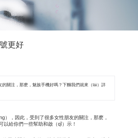
型號更好
的關注，那麽，魅族手機好嗎？下麵我們就來（lái）詳
àng），因此，受到了很多女性朋友的關注，那麽，
可以給你們一些幫助和啟（qǐ）示！