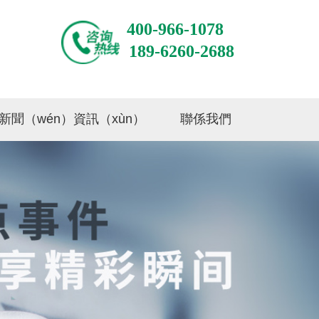
400-966-1078
189-6260-2688
新聞（wén）資訊（xùn）
聯係我們