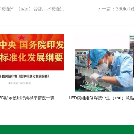
上一篇：LED產業下半年恐麵臨再次旺季不旺危機 - 水暖配件（jiàn）資訊 - 水暖配件（jiàn）網
下一篇：360I
ED顯示應用行業標準情況一覽