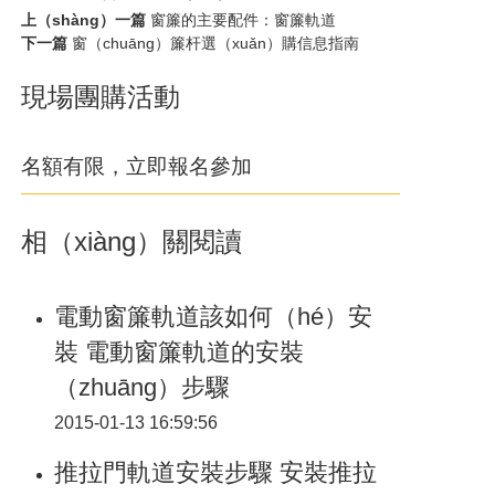
上（shàng）一篇
窗簾的主要配件：窗簾軌道
下一篇
窗（chuāng）簾杆選（xuǎn）購信息指南
現場團購活動
名額有限，立即報名參加
相（xiàng）關閱讀
電動窗簾軌道該如何（hé）安
裝 電動窗簾軌道的安裝
（zhuāng）步驟
2015-01-13 16:59:56
推拉門軌道安裝步驟 安裝推拉