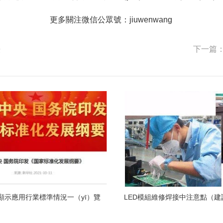
更多關注微信公眾號：jiuwenwang
法
下一篇：
D顯示應用行業標準情況一（yī）覽
LED模組維修焊接中注意點（建