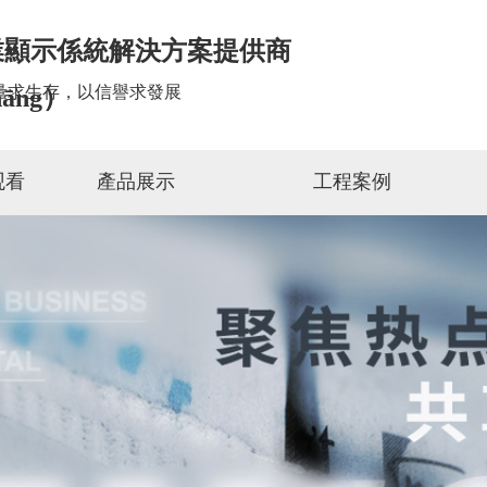
業顯示係統解決方案提供商
量求生存，以信譽求發展
hāng）
观看
產品展示
工程案例