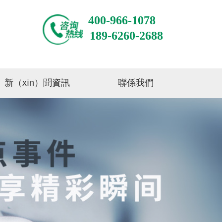
400-966-1078
189-6260-2688
新（xīn）聞資訊
聯係我們