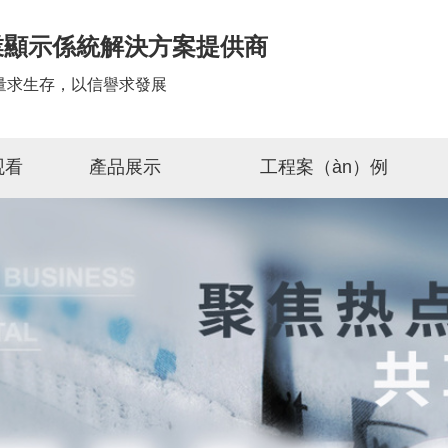
業顯示係統解決方案提供商
量求生存，以信譽求發展
观看
產品展示
工程案（àn）例