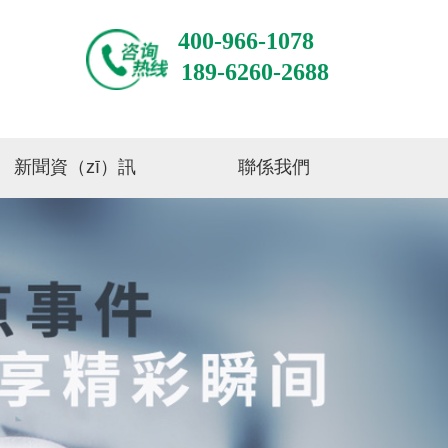
400-966-1078
189-6260-2688
新聞資（zī）訊
聯係我們