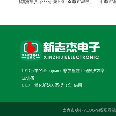
群英薈萃 共（gòng）聚上海丨全國LED精品（pǐn）巡展攜手共謀行業發展大計
中國LE
LED行業的全（quán）彩屏整體工程解決方案
提供者
LED一體化解決方案提（tí）供商
太倉市糖心VLOG在线观看