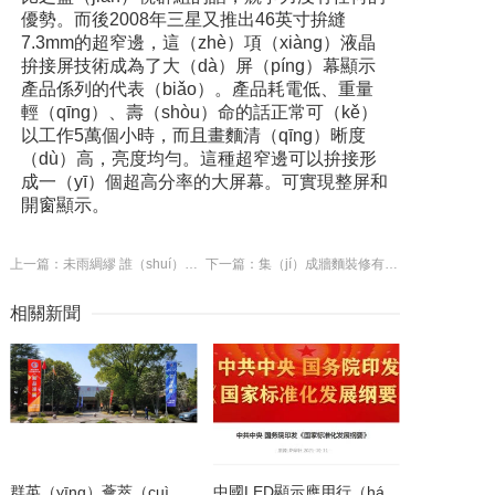
優勢。而後2008年三星又推出46英寸拚縫
7.3mm的超窄邊，這（zhè）項（xiàng）液晶
拚接屏技術成為了大（dà）屏（píng）幕顯示
產品係列的代表（biǎo）。產品耗電低、重量
輕（qīng）、壽（shòu）命的話正常可（kě）
以工作5萬個小時，而且畫麵清（qīng）晰度
（dù）高，亮度均勻。這種超窄邊可以拚接形
成一（yī）個超高分率的大屏幕。可實現整屏和
開窗顯示。
上一篇：未雨綢繆 誰（shuí）將顛覆LED照明行業？
下一篇：集（jí）成牆麵裝修有哪些缺點?集成牆麵（miàn）實用嗎？
相關新聞
群英（yīng）薈萃（cuì） 共聚（jù）上（shàng）海丨全國LED精（jīng）品巡展攜手共謀行業發展（zhǎn）大計
中國LED顯示應用行（háng）業標準情況一覽