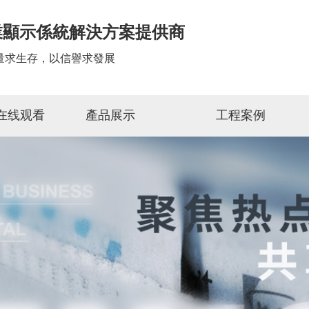
業顯示係統解決方案提供商
量求生存，以信譽求發展
G在线观看
產品展示
工程案例