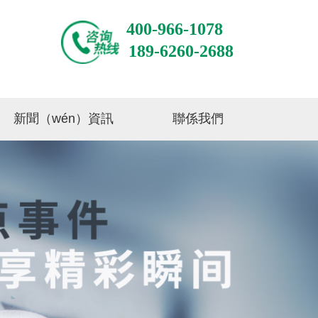
400-966-1078
189-6260-2688
新聞（wén）資訊
聯係我們