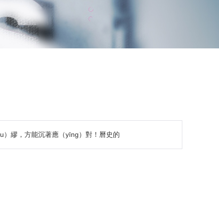
u）繆，方能沉著應（yīng）對！曆史的