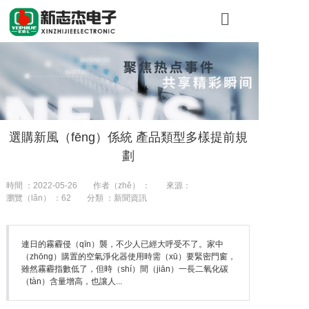
首頁
關於糖心VLO
產（chǎn）品
選購新風（fēng）係統 產品類型多樣提前規
工（gōng）程
劃
新聞資訊
時間 ：2022-05-26
作者（zhě） ：
來源：
瀏覽（lǎn） ：
62
分類 ：新聞資訊
聯係我們
連日的霧霾侵（qīn）襲，不少人已經大呼受不了。家中
（zhōng）購置的空氣淨化器使用時需（xū）要緊密門窗，
雖然霧霾指數低了，但時（shí）間（jiān）一長二氧化碳
（tàn）含量增高，也讓人...