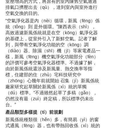
室壓增高的方式，將原有的室內陳舊空氣通過
排氣口擠壓出去（qù），達到室內與室外進行
空氣交換的目的。
“空氣淨化器是內（nèi）循環，新風（fēng）係
統（tǒng）則 是外循環。”陳西表示（shì），
高效過濾新風係統就是在空（kōng）氣淨化器
的基礎上，從室外引入了新鮮空氣。記者了解
到，與帶有空氣淨化功能的空（kōng）調
（diào）器、除濕（shī）機（jī）等家電產品一
樣，新風（fēng）機空氣淨化功能部分（fèn）
的評價可參考空氣淨化器標準。不過據了解，
由於新風係統還涉及新風量、熱交換率等指
標，住建部的住（zhù）宅科技研究中
（zhōng）心幾年前就開始 召集（jí）新風係統
廠家研究起草關於新風係（xì）統的單獨
（dú）標準。“不過雖然起草了多稿（gǎo），
仍然沒有最（zuì）終定稿，所以標準仍未出
台。”
產品類型多樣提（tí）前規劃
新風係統種類很（hěn）多，有簡易（yì）的窗
式通風（fēng）器，也有帶熱回收係（xì）統的