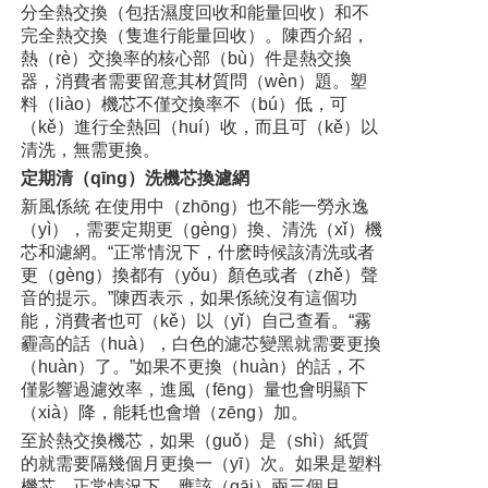
分全熱交換（包括濕度回收和能量回收）和不
完全熱交換（隻進行能量回收）。陳西介紹，
熱（rè）交換率的核心部（bù）件是熱交換
器，消費者需要留意其材質問（wèn）題。塑
料（liào）機芯不僅交換率不（bú）低，可
（kě）進行全熱回（huí）收，而且可（kě）以
清洗，無需更換。
定期清（qīng）洗機芯換濾網
新風係統 在使用中（zhōng）也不能一勞永逸
（yì），需要定期更（gèng）換、清洗（xǐ）機
芯和濾網。“正常情況下，什麽時候該清洗或者
更（gèng）換都有（yǒu）顏色或者（zhě）聲
音的提示。”陳西表示，如果係統沒有這個功
能，消費者也可（kě）以（yǐ）自己查看。“霧
霾高的話（huà），白色的濾芯變黑就需要更換
（huàn）了。”如果不更換（huàn）的話，不
僅影響過濾效率，進風（fēng）量也會明顯下
（xià）降，能耗也會增（zēng）加。
至於熱交換機芯，如果（guǒ）是（shì）紙質
的就需要隔幾個月更換一（yī）次。如果是塑料
機芯，正常情況下，應該（gāi）兩三個月