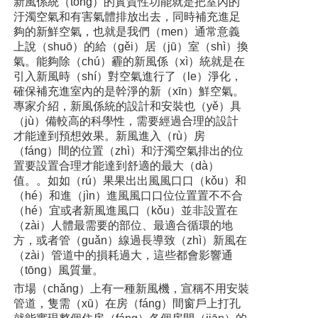
新風係統（tǒng）的實質性功能就是把室內的
汙濁空氣和有害氣體排放出去，同時補充進足
夠的新鮮空氣，也就是我們（men）通常意義
上說（shuō）的給（gěi）居（jū）室（shì）換
氣。能夠除（chú）霾的新風係（xì）統就是在
引入新風時（shí）對空氣進行了（le）淨化，
確保補充進室內的是幹淨的新（xīn）鮮空氣。
專家介紹，新風係統的設計和安裝也（yě）具
（jù）備較高的科學性，需要經過合理的設計
才能達到預想效果。新風進入（rù）房
（fáng）間的位置（zhì）和汙濁空氣排出的位
置要設置合理才能達到舒適的最大（dà）
值。。如如（rú）果果出出風風口口（kǒu）和
（hé）和進（jìn）進風風口口位位置置不不合
（hé）宜或者新風進風口（kǒu）並非設置在
（zài）人體最需要的部位、最適合循環的地
方，或者管（guǎn）線過長導致（zhì）新風在
（zài）管道中的損耗過大，這些都會影響通
（tōng）風質量。
市場（chǎng）上有一種新風機，宣稱不用安裝
管道，隻需（xū）在房（fáng）間窗戶上打孔