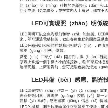
照（zhào）明（míng）科技的更新換代（dài）和
照明中運用更為廣泛，並被業內人士看好，稱在不久的
LED可實現照（zhào）明係
LED照明可以全色彩變幻和智（zhì）能控製。LE
來，即可通過電腦控製，做出各種生動的圖案及動
LED色彩變幻和智能控製應用相結合（hé），在情景
境更（gèng）明亮、炫麗。
當您（nín）回家打（dǎ）開房門，換（huàn）
茶幾上拿起一個手機大小的遙控器，選擇“家庭休息模式
逐漸亮起。上床睡覺前，您可把暖色調的燈光（guān
LED具備（bèi）感應、調光
LED調光技術（shù）作為一（yī）項（xiàng）
壽命長等因素，實現光（guāng）控也（yě）是一
體移（yí）動時，感應器將（jiāng）信息（xī）
LED的感應、調光技術給居住空間帶來了便捷，可以