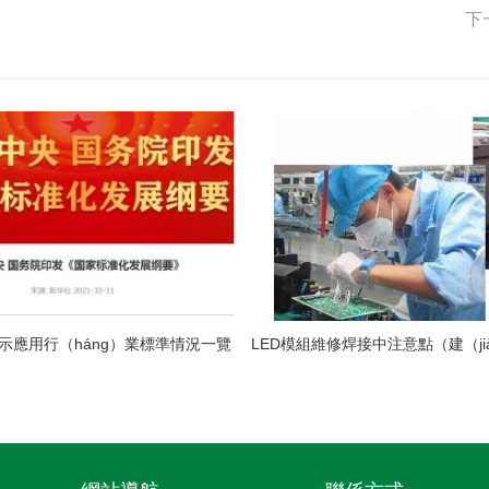
下
顯示應用行（háng）業標準情況一覽