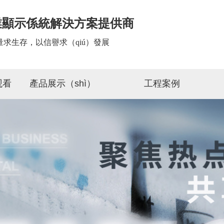
業顯示係統解決方案提供商
量求生存，以信譽求（qiú）發展
观看
產品展示（shì）
工程案例