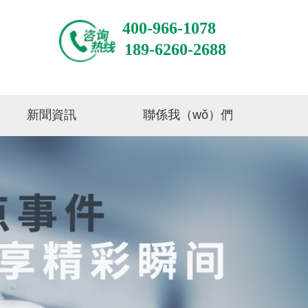
400-966-1078
189-6260-2688
新聞資訊
聯係我（wǒ）們