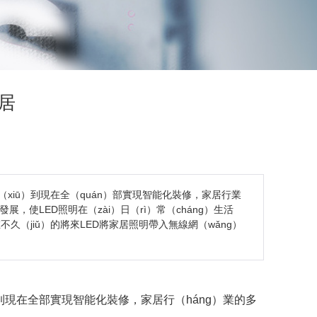
家居
修（xiū）到現在全（quán）部實現智能化裝修，家居行業
展，使LED照明在（zài）日（rì）常（cháng）生活
久（jiǔ）的將來LED將家居照明帶入無線網（wǎng）
到現在全部實現智能化裝修，家居行（háng）業的多