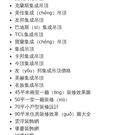
克蘭斯集成吊頂
美佳集成（chéng）吊頂
友邦集成吊頂
巴迪斯（sī）集成吊頂
TCL集成吊頂
寶蘭集成（chéng）吊頂
集成吊頂
卡邦集成吊頂
今頂集成吊頂
友（yǒu）邦集成吊頂價格
美赫集成吊頂
名族集成吊頂
45平米兩室一廳（tīng）裝修效果圖
50平一室一廳裝修（xiū）
70平小戶型裝修設計
90平米住房裝修效果（guǒ）圖大全
雲浮裝飾網
肇慶裝飾網