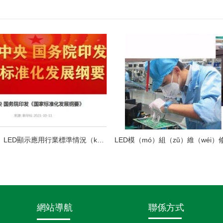
中國（guó）LED顯示應用行業標準情況（kuàng）一覽
網站導航
聯係方式