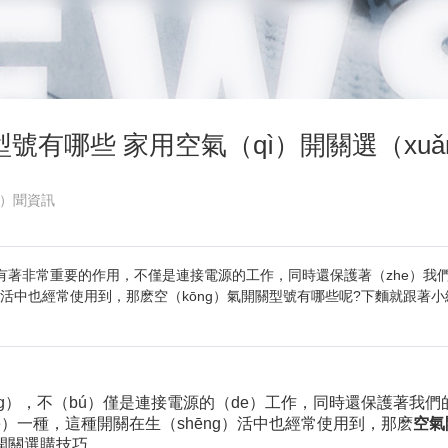
號有哪些 家用空氣（qì）開關選（xu
n）聞資訊
ng）有著非常重要的作用，不僅是連接電源的工作，同時還保護著（zhe）我們
活中也經常使用到，那麽空（kōng）氣開關型號有哪些呢?下麵就跟著小
），不（bú）僅是連接電源的（de）工作，同時還保護著我們的
de）一種，這種開關在生（shēng）活中也經常使用到，那麽
空氣
開關選購技巧。