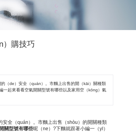
ǎn）購技巧
的（de）安全（quán）。市麵上出售的開（kāi）關種類
編一起來看看空氣開關型號有哪些以及家用空（kōng）氣
安全（quán）。市麵上出售（shòu）的開關種類
開關型號有哪些
呢（ne）?下麵就跟著小編一（yī）