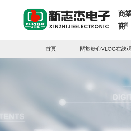
商業
以質
商
首頁
關於糖心VLOG在线