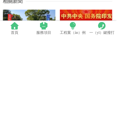
相關新聞
首頁
服務項目
工程案（àn）例
一（yī）鍵撥打
群英薈萃（cuì） 共聚上海丨全國LED精品巡（xún）展攜手共謀行業發展大計
中國LED顯示應用行業標準情況一覽
LED模組維修（xiū）焊接中注意點（建議收藏）
蘋果探索未來（lái）Apple Watch靈活的顯示設計