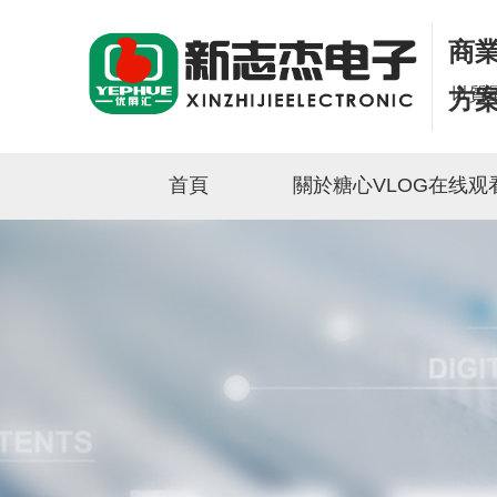
商業
以質
方案
首頁
關於糖心VLOG在线观看