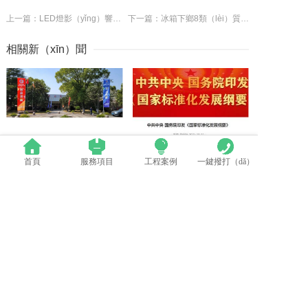
上一篇：LED燈影（yǐng）響視力？LED燈性能詳（xiáng）解析
下一篇：冰箱下鄉8類（lèi）質量問（wèn）題不容（róng）忽視
相關新（xīn）聞
群英薈萃 共聚上海丨全國LED精品巡展（zhǎn）攜手（shǒu）共謀行業發展大計
中國LED顯示應用行業標準情況一（yī）覽
首頁
服務項目
工程案例
一鍵撥打（dǎ）
LED模組維修焊接（jiē）中注意點（建議收藏）
蘋果探索未來Apple Watch靈活的顯示設計