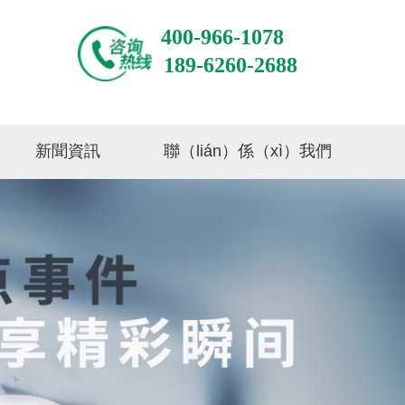
400-966-1078
189-6260-2688
新聞資訊
聯（lián）係（xì）我們