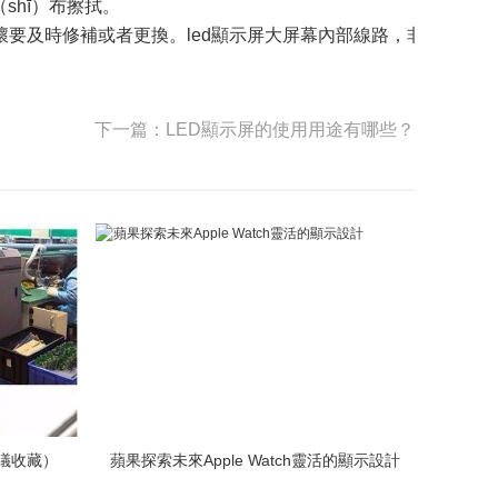
shī）布擦拭。
壞要及時修補或者更換。led顯示屏大屏幕內部線路，非專業人（r
下一篇：LED顯示屏的使用用途有哪些？
議收藏）
蘋果探索未來Apple Watch靈活的顯示設計