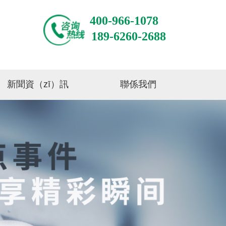
400-966-1078
189-6260-2688
新聞資（zī）訊
聯係我們