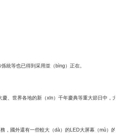
布係統等也已得到采用並（bìng）正在。
周年大慶、世界各地的新（xīn）千年慶典等重大節日中，大型顯示
償服務，國外還有一些較大（dà）的LED大屏幕（mù）的專（z