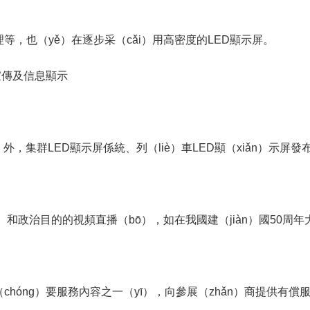
等，也（yě）在逐步采（cǎi）用高密度的LED顯示屏。
宣傳及信息顯示
外，集群LED顯示屏係統、列（liè）車LED顯（xiǎn）示屏發
g）和政治目的的視頻直播（bō），如在我國建（jiàn）國50
（chóng）要服務內容之一（yī），向參展（zhǎn）商提供有