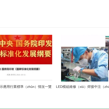
顯示應用行業標準（zhǔn）情況一覽