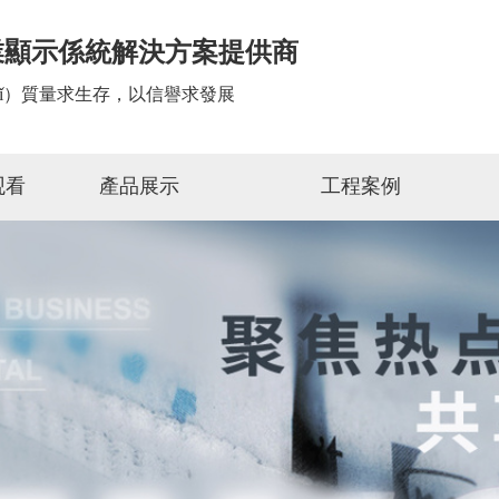
業顯示係統解決方案提供商
yǐ）質量求生存，以信譽求發展
观看
產品展示
工程案例