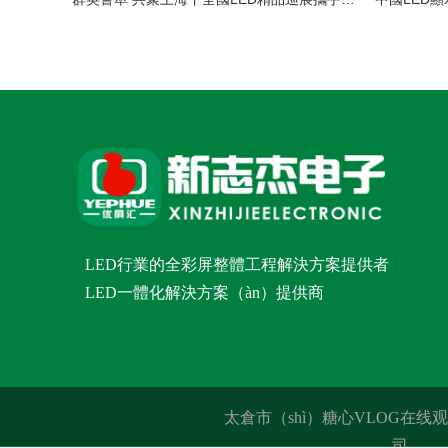
LED行業的全彩屏整體工程解決方案提供者
LED一體化解決方案（àn）提供商
太倉市（shì）糖心VLOG在
司