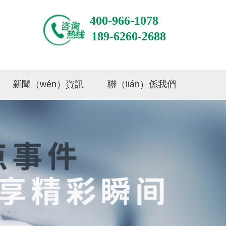
400-966-1078
189-6260-2688
新聞（wén）資訊
聯（lián）係我們