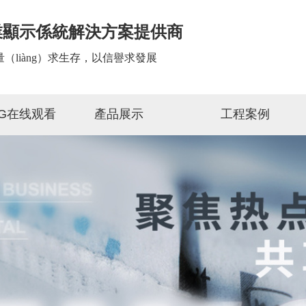
業顯示係統解決方案提供商
（liàng）求生存，以信譽求發展
OG在线观看
產品展示
工程案例